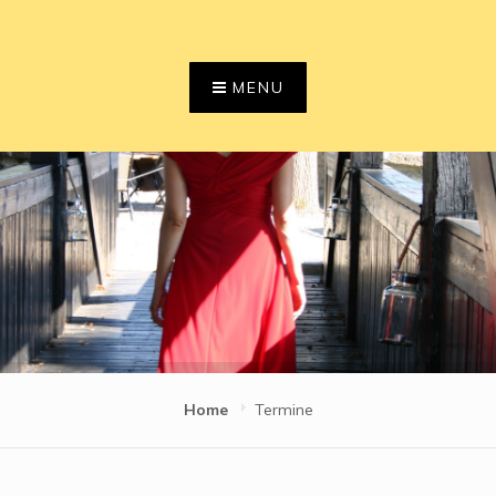
Skip
to
content
MENU
Home
Termine