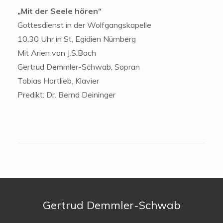
„Mit der Seele hören“
Gottesdienst in der Wolfgangskapelle
10.30 Uhr in St, Egidien Nürnberg
Mit Arien von J.S.Bach
Gertrud Demmler-Schwab, Sopran
Tobias Hartlieb, Klavier
Predikt: Dr. Bernd Deininger
Gertrud Demmler-Schwab