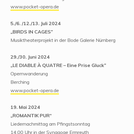
www.pocket-opera.de
5./6. /12./13. Juli 2024
„
BIRDS IN CAGES”
Musiktheaterprojekt in der Bode Galerie Nürnberg
29./30. Juni 2024
„
LE DIABLE À QUATRE – Eine Prise Gluck”
Opernwanderung
Berching
www.pocket-opera.de
19. Mai 2024
„ROMANTIK PUR“
Liedernachmittag am Pfingstsonntag
14.00 Uhr in der Synagoge Ermreuth