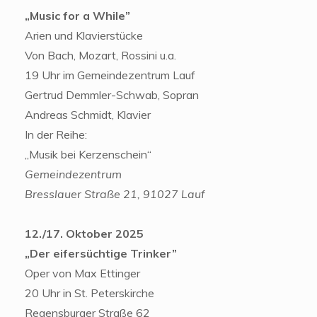
„
Music for a While”
Arien und Klavierstücke
Von Bach, Mozart, Rossini u.a.
19 Uhr im Gemeindezentrum Lauf
Gertrud Demmler-Schwab, Sopran
Andreas Schmidt, Klavier
In der Reihe:
„Musik bei Kerzenschein“
Gemeindezentrum
Bresslauer Straße 21, 91027 Lauf
12./17. Oktober 2025
„
Der eifersüchtige Trinker”
Oper von Max Ettinger
20 Uhr in St. Peterskirche
Regensburger Straße 62