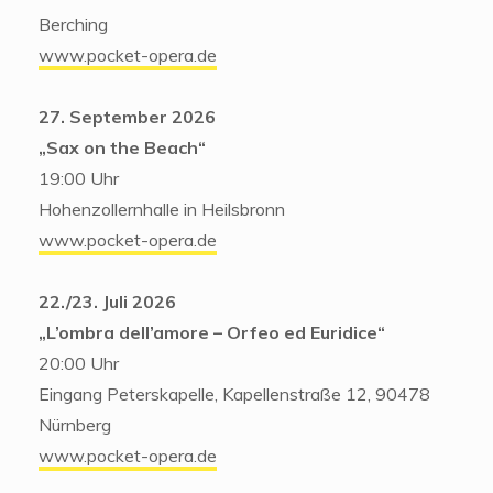
Berching
www.pocket-opera.de
27. September 2026
„Sax on the Beach“
19:00 Uhr
Hohenzollernhalle in Heilsbronn
www.pocket-opera.de
22./23. Juli 2026
„L’ombra dell’amore – Orfeo ed Euridice“
20:00 Uhr
Eingang Peterskapelle, Kapellenstraße 12, 90478
Nürnberg
www.pocket-opera.de