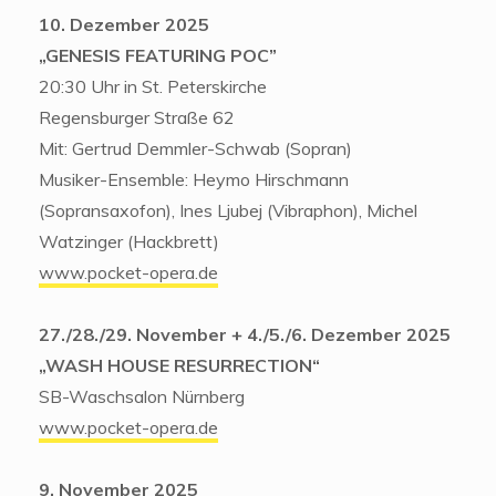
10. Dezember 2025
„GENESIS FEATURING POC”
20:30 Uhr in St. Peterskirche
Regensburger Straße 62
Mit: Gertrud Demmler-Schwab (Sopran)
Musiker-Ensemble: Heymo Hirschmann
(Sopransaxofon), Ines Ljubej (Vibraphon), Michel
Watzinger (Hackbrett)
www.pocket-opera.de
27./28./29. November + 4./5./6. Dezember 2025
„WASH HOUSE RESURRECTION“
SB-Waschsalon Nürnberg
www.pocket-opera.de
9. November 2025