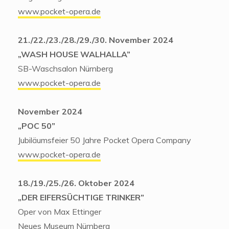
www.pocket-opera.de
21./22./23./28./29./30. November 2024
„
WASH HOUSE WALHALLA”
SB-Waschsalon Nürnberg
www.pocket-opera.de
November 2024
„
POC 50”
Jubiläumsfeier 50 Jahre Pocket Opera Company
www.pocket-opera.de
18./19./25./26. Oktober 2024
„
DER EIFERSÜCHTIGE TRINKER”
Oper von Max Ettinger
Neues Museum Nürnberg