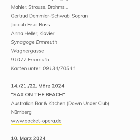
Mahler, Strauss, Brahms…
Gertrud Demmler-Schwab, Sopran
Jacoub Eisa, Bass
Anna Heller, Klavier
Synagoge Ermreuth
Wagnergasse
91077 Ermreuth
Karten unter: 09134/70541
14./21./22. März 2024
“SAX ON THE BEACH”
Australian Bar & Kitchen (Down Under Club)
Nürnberg
www.pocket-opera.de
10. März 2024