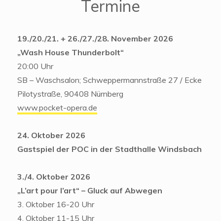
Termine
19./20./21. + 26./27./28. November 2026
„Wash House Thunderbolt“
20:00 Uhr
SB – Waschsalon; Schweppermannstraße 27 / Ecke
Pilotystraße, 90408 Nürnberg
www.pocket-opera.de
24. Oktober 2026
Gastspiel der POC in der Stadthalle Windsbach
3./4. Oktober 2026
„L’art pour l’art“ – Gluck auf Abwegen
3. Oktober 16-20 Uhr
4. Oktober 11-15 Uhr