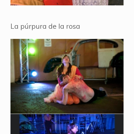
La púrpura de la rosa