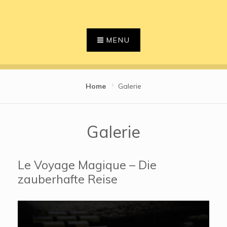
Skip
to
content
MENU
Home
Galerie
Galerie
Le Voyage Magique – Die
zauberhafte Reise