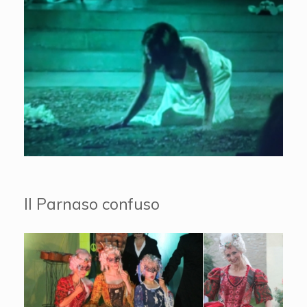
Il Parnaso confuso